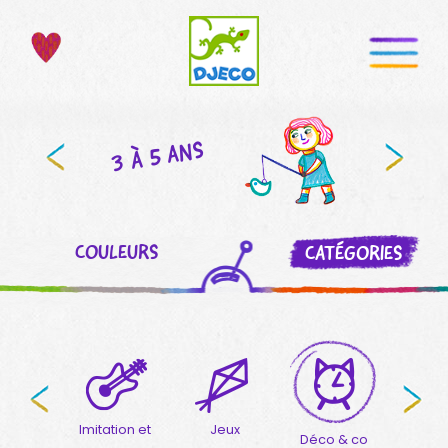
3 À 5 ANS
COULEURS
CATÉGORIES
ndes
Imitation et
Jeux
Déco & co