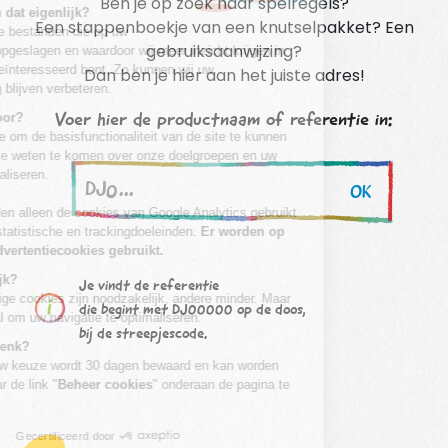
Ben je op zoek naar spelregels?
Een stappenboekje van een knutselpakket? Een
gebruiksaanwijzing?
Dan ben je hier aan het juiste adres!
Voer hier de productnaam of referentie in:
OK
Je vindt de referentie
die begint met DJ00000 op de doos,
bij de streepjescode.